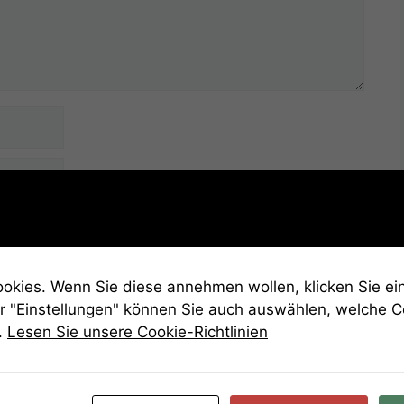
 diesem Browser für meinen nächsten Kommentar
kies. Wenn Sie diese annehmen wollen, klicken Sie ein
r "Einstellungen" können Sie auch auswählen, welche 
.
Lesen Sie unsere Cookie-Richtlinien