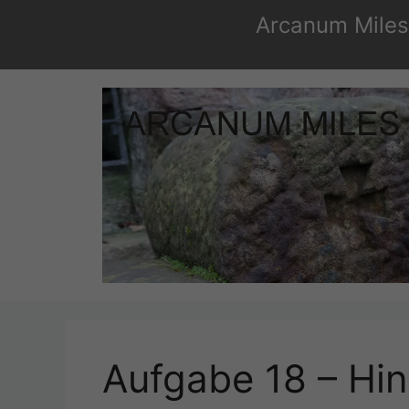
Zum
Arcanum Miles 
Inhalt
springen
Aufgabe 18 – Hin