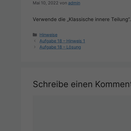
Mai 10, 2022
von
admin
Verwende die „Klassische innere Teilung“.
Kategorien
Hinweise
Beitrags-
Aufgabe 18 – Hinweis 1
Navigation
Aufgabe 18 – Lösung
Schreibe einen Kommen
Kommentar