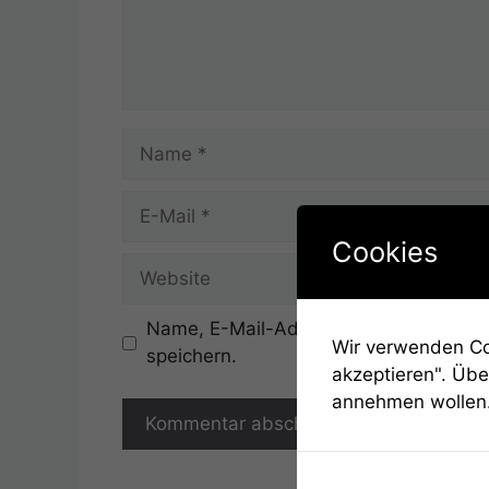
Name
E-
Mail
Cookies
Website
Name, E-Mail-Adresse und Website in
Wir verwenden Coo
speichern.
akzeptieren". Übe
annehmen wollen