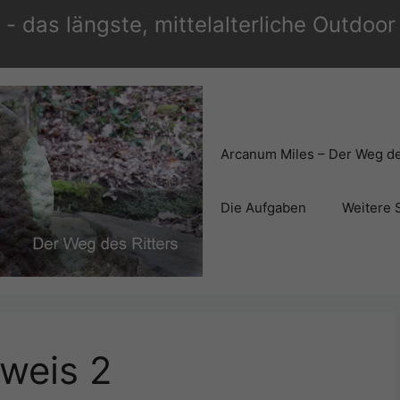
- das längste, mittelalterliche Outdoo
Arcanum Miles – Der Weg de
Die Aufgaben
Weitere 
weis 2