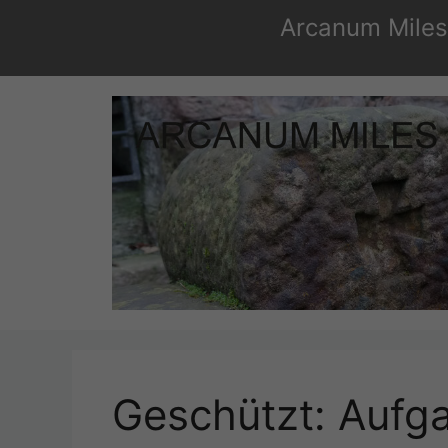
Zum
Arcanum Miles 
Inhalt
springen
Geschützt: Aufg