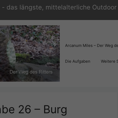
- das längste, mittelalterliche Outdoo
Arcanum Miles – Der Weg de
Die Aufgaben
Weitere 
abe 26 – Burg