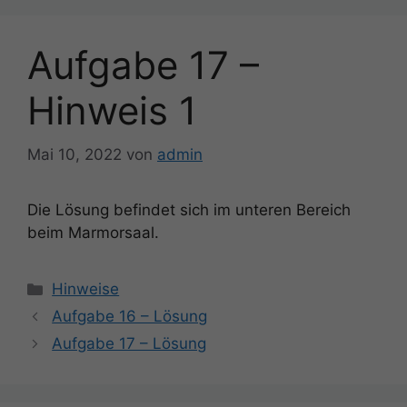
Aufgabe 17 –
Hinweis 1
Mai 10, 2022
von
admin
Die Lösung befindet sich im unteren Bereich
beim Marmorsaal.
Kategorien
Hinweise
Beitrags-
Aufgabe 16 – Lösung
Navigation
Aufgabe 17 – Lösung