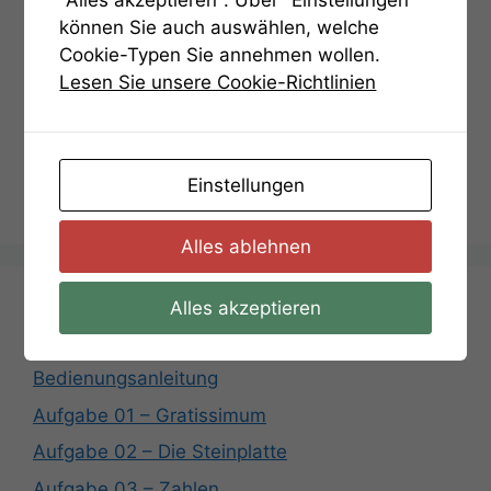
"Alles akzeptieren". Über "Einstellungen"
können Sie auch auswählen, welche
Cookie-Typen Sie annehmen wollen.
Lesen Sie unsere Cookie-Richtlinien
Einstellungen
Der Ort der Entscheidung
Alles ablehnen
Alles akzeptieren
Aufgaben
Bedienungsanleitung
Aufgabe 01 – Gratissimum
Aufgabe 02 – Die Steinplatte
Aufgabe 03 – Zahlen