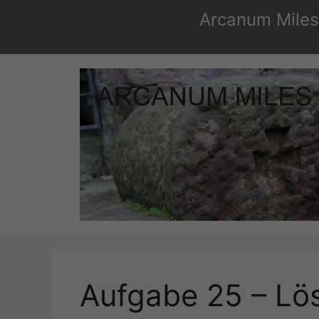
Zum
Arcanum Miles 
Inhalt
springen
Aufgabe 25 – Lö