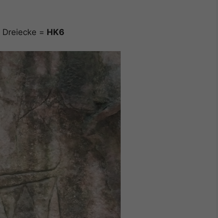
6 Dreiecke =
HK6