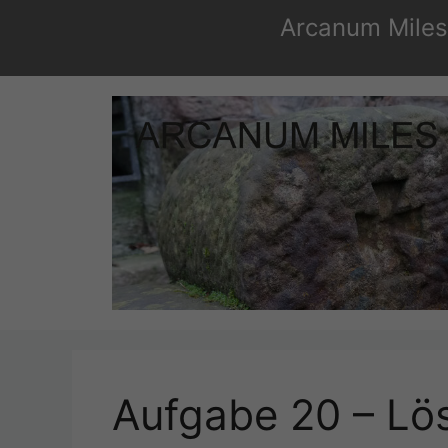
Zum
Arcanum Miles 
Inhalt
springen
Aufgabe 20 – Lö