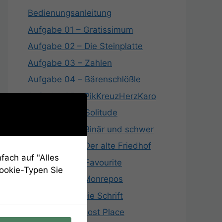
Bedienungsanleitung
Aufgabe 01 – Gratissimum
Aufgabe 02 – Die Steinplatte
Aufgabe 03 – Zahlen
Aufgabe 04 – Bärenschlößle
Aufgabe 05 – PikKreuzHerzKaro
Aufgabe 06 – Solitude
Aufgabe 07 – Binär und schwer
Aufgabe 08 – Der alte Friedhof
fach auf "Alles
Aufgabe 09 – Favourite
Cookie-Typen Sie
Aufgabe 10 – Monrepos
Aufgabe 11 – Die Schrift
Aufgabe 12 – Lost Place