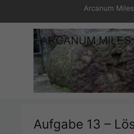
Zum
Arcanum Miles 
Inhalt
springen
Aufgabe 13 – Lö