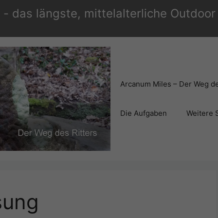
- das längste, mittelalterliche Outdoo
Arcanum Miles – Der Weg de
Die Aufgaben
Weitere 
sung