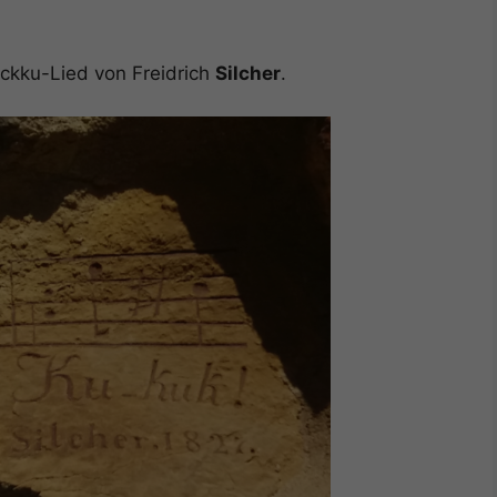
uckku-Lied von Freidrich
Silcher
.