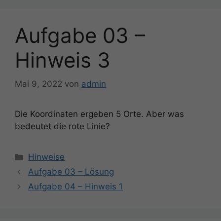
Aufgabe 03 –
Hinweis 3
Mai 9, 2022
von
admin
Die Koordinaten ergeben 5 Orte. Aber was
bedeutet die rote Linie?
Kategorien
Hinweise
Beitrags-
Aufgabe 03 – Lösung
Navigation
Aufgabe 04 – Hinweis 1